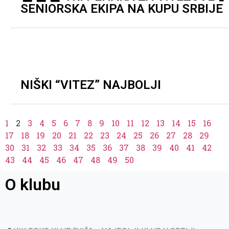
SENIORSKA EKIPA NA KUPU SRBIJE
NIŠKI “VITEZ” NAJBOLJI
1
2
3
4
5
6
7
8
9
10
11
12
13
14
15
16
17
18
19
20
21
22
23
24
25
26
27
28
29
30
31
32
33
34
35
36
37
38
39
40
41
42
43
44
45
46
47
48
49
50
O klubu