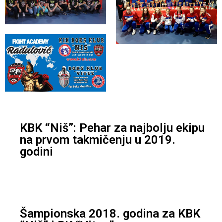
KBK “Niš”: Pehar za najbolju ekipu
na prvom takmičenju u 2019.
godini
Šampionska 2018. godina za KBK