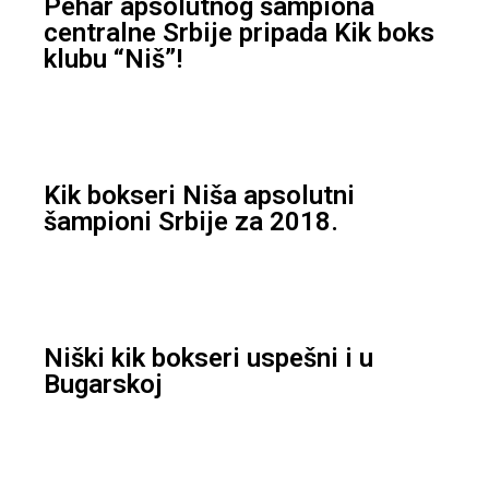
Pehar apsolutnog šampiona
centralne Srbije pripada Kik boks
klubu “Niš”!
Kik bokseri Niša apsolutni
šampioni Srbije za 2018.
Niški kik bokseri uspešni i u
Bugarskoj