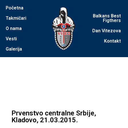
Početna
Balkans Best
Takmičari
Figthers
O nama
Dan Vitezova
Vesti
Kontakt
Galerija
Prvenstvo centralne Srbije,
Kladovo, 21.03.2015.