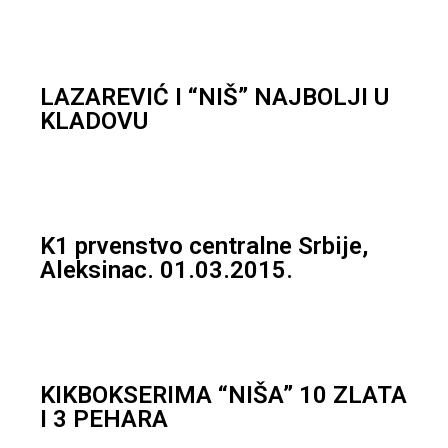
LAZAREVIĆ I “NIŠ” NAJBOLJI U
KLADOVU
K1 prvenstvo centralne Srbije,
Aleksinac. 01.03.2015.
KIKBOKSERIMA “NIŠA” 10 ZLATA
I 3 PEHARA