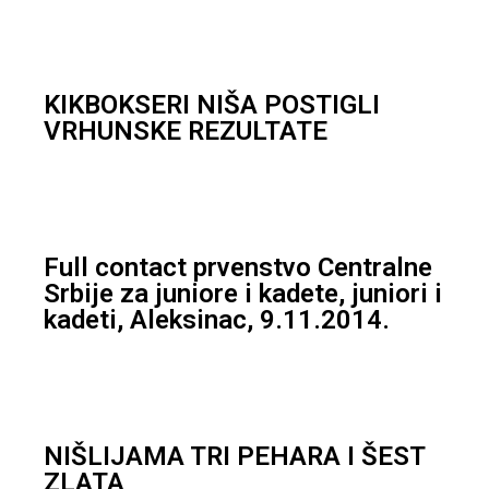
KIKBOKSERI NIŠA POSTIGLI
VRHUNSKE REZULTATE
Full contact prvenstvo Centralne
Srbije za juniore i kadete, juniori i
kadeti, Aleksinac, 9.11.2014.
NIŠLIJAMA TRI PEHARA I ŠEST
ZLATA