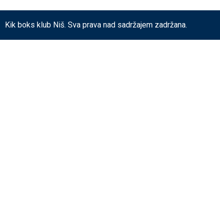
Kik boks klub Niš. Sva prava nad sadržajem zadržana.