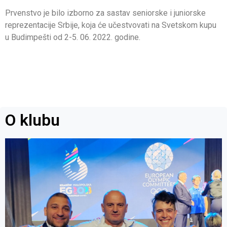
Prvenstvo je bilo izborno za sastav seniorske i juniorske
reprezentacije Srbije, koja će učestvovati na Svetskom kupu
u Budimpešti od 2-5. 06. 2022. godine.
O klubu