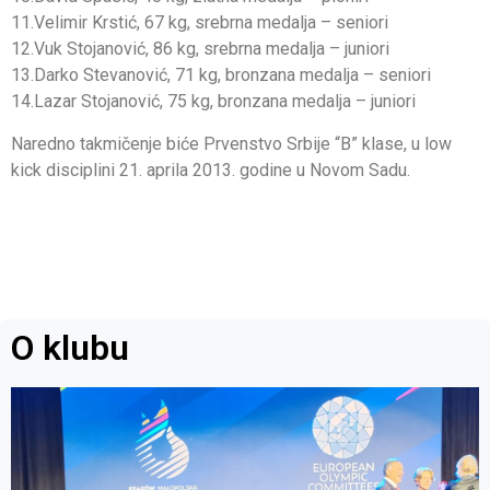
11.Velimir Krstić, 67 kg, srebrna medalja – seniori
12.Vuk Stojanović, 86 kg, srebrna medalja – juniori
13.Darko Stevanović, 71 kg, bronzana medalja – seniori
14.Lazar Stojanović, 75 kg, bronzana medalja – juniori
Naredno takmičenje biće Prvenstvo Srbije “B” klase, u low
kick disciplini 21. aprila 2013. godine u Novom Sadu.
O klubu