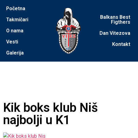
Početna
Balkans Best
Takmičari
Figthers
O nama
Dan Vitezova
Vesti
Kontakt
Galerija
Kik boks klub Niš
najbolji u K1