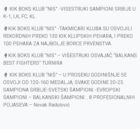
🥊 KIK BOKS KLUB “NIS” -VISESTRUKI SAMPIONI SRBIJE U
K-1, LK, FC, KL
🥊KIK BOKS KLUB “NIS” -TAKMICARI KLUBA SU OSVOJILI
REKORDNIH PREKO 130 KIK KLUPSKIH PEHARA, I PREKO
100 PEHARA ZA NAJBOLJE BORCE PRVENSTVA.
🥊KIK BOKS KLUB “NIS” – VIŠESTRUKI OSVAJAČ “BALKANS
BEST FIGHTERS” TURNIRA
🥊 KIK BOKS KLUB “NIŠ” – U PROSEKU GODINIŠNJE SE
OSVOJI OD 120-160 MEDALJA, SVAKE GODINE 20-25
SAMPIONA SRBIJE-SVETSKI ŠAMPIONI -EVROPSKI
ŠAMPIONI – BALKANSKI ŠAMPIONI… 8 PROFESIONALNIH
POJASEVA – Novak Radulović